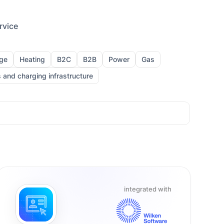
rvice
ge
Heating
B2C
B2B
Power
Gas
 and charging infrastructure
integrated with