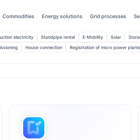
Commodities
Energy solutions
Grid processes
Se
ction electricity
Standpipe rental
E-Mobility
Solar
Stora
ssioning
House connection
Registration of micro power plants