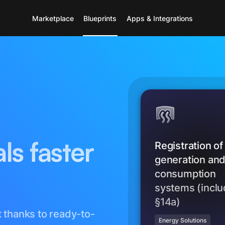
Marketplace
Blueprints
Apps & Integrations
ls faster
Registration of
generation an
consumption
systems (inclu
§14a)
 thanks to ready-to-
Energy Solutions