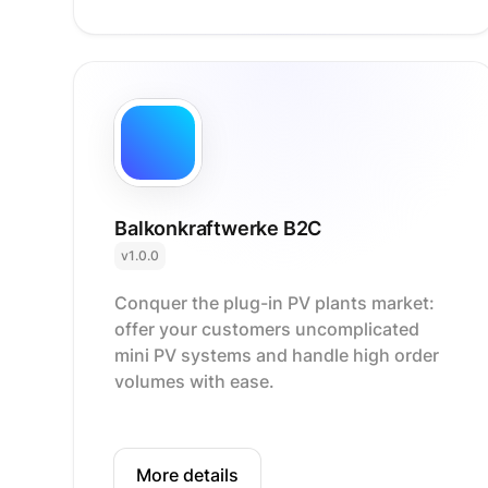
Balkonkraftwerke B2C
v1.0.0
Conquer the plug-in PV plants market:
offer your customers uncomplicated
mini PV systems and handle high order
volumes with ease.
More details