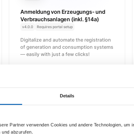
Anmeldung von Erzeugungs- und
Verbrauchsanlagen (inkl. §14a)
v4.0.0
Requires portal setup
Digitalize and automate the registration
of generation and consumption systems
— easily with just a few clicks!
More details
Install now
Details
nsere Partner verwenden Cookies und andere Technologien, um 
n und abzurufen.