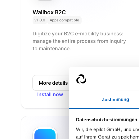
Wallbox B2C
v1.0.0
Apps compatible
Digitize your B2C e-mobility business:
manage the entire process from inquiry
to maintenance.
More details
Install now
Zustimmung
Datenschutzbestimmungen
Wir, die epilot GmbH, und u
powered by
auf Ihrem Gerät zu speicher