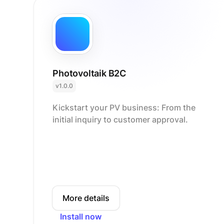
Photovoltaik B2C
v1.0.0
Kickstart your PV business: From the
initial inquiry to customer approval.
More details
Install now