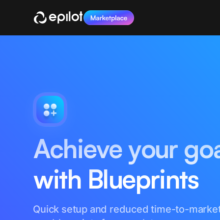
Achieve your goa
with Blueprints
Quick setup and reduced time-to-market