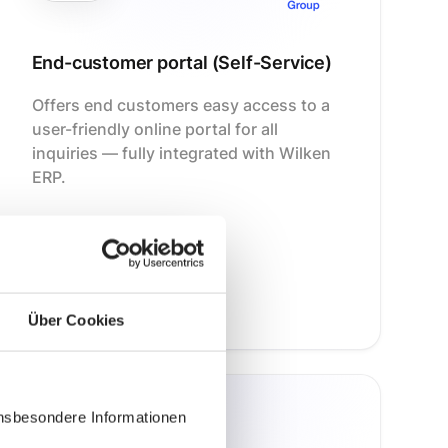
End-customer portal (Self-Service)
Offers end customers easy access to a
user-friendly online portal for all
inquiries — fully integrated with Wilken
ERP.
More details
Über Cookies
insbesondere Informationen