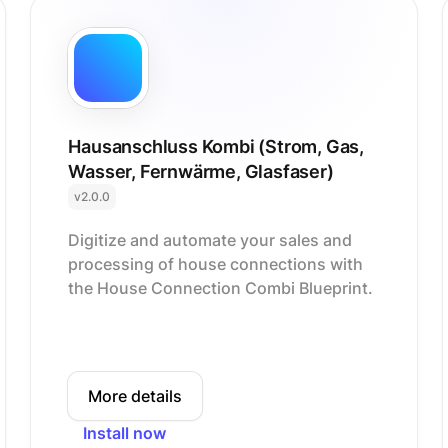
Hausanschluss Kombi (Strom, Gas,
Wasser, Fernwärme, Glasfaser)
v2.0.0
Digitize and automate your sales and
processing of house connections with
the House Connection Combi Blueprint.
More details
Install now