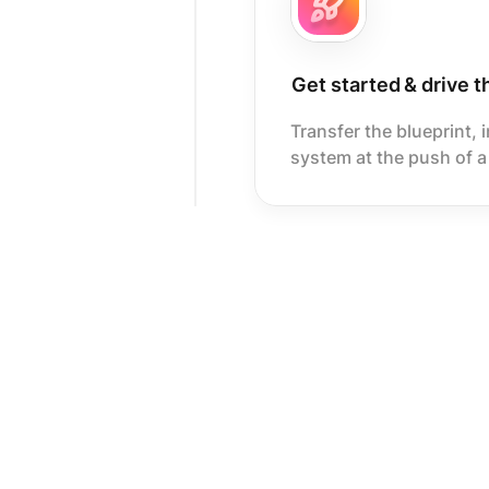
Get started & drive t
Transfer the blueprint, 
system at the push of a