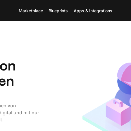
Marketplace
Blueprints
Apps & Integrations
von
en
men von
gital und mit nur
t.