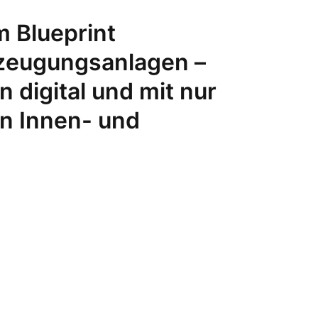
 Blueprint
zeugungsanlagen –
 digital und mit nur
en Innen- und