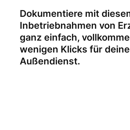
Dokumentiere mit diesem
Inbetriebnahmen von Er
ganz einfach, vollkommen
wenigen Klicks für dein
Außendienst.