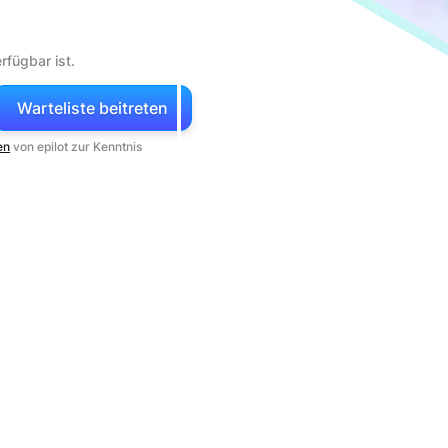
rfügbar ist.
en
von epilot zur Kenntnis