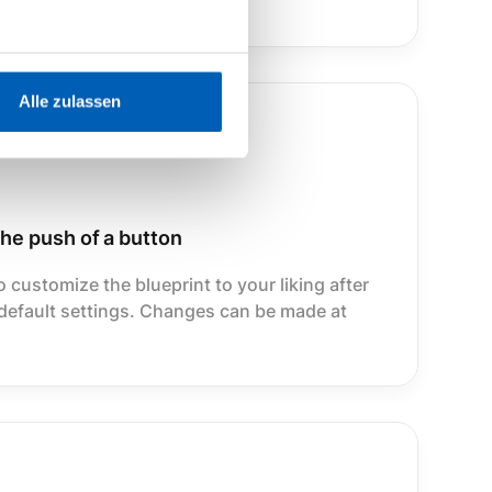
Alle zulassen
 the push of a button
 customize the blueprint to your liking after
e default settings. Changes can be made at