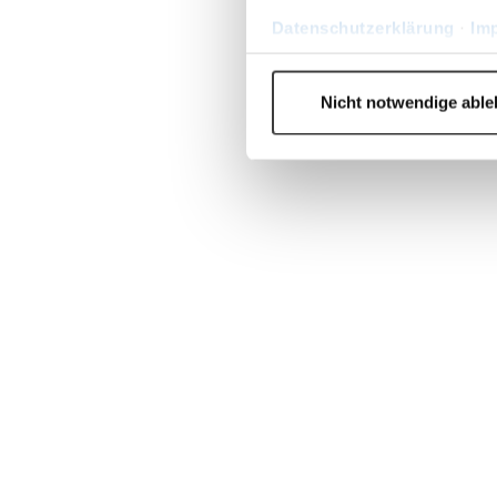
Datenschutzerklärung
·
Im
Nicht notwendige abl