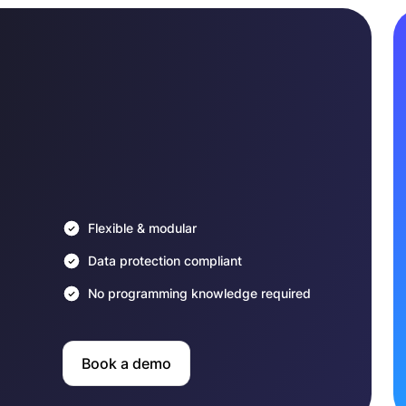
Flexible & modular
Data protection compliant
No programming knowledge required
Book a demo