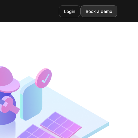
Login
Book a demo