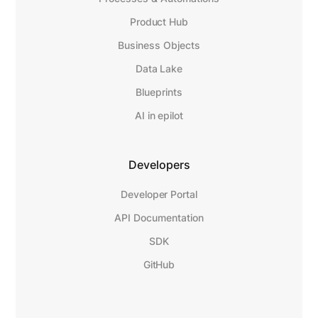
Product Hub
Business Objects
Data Lake
Blueprints
AI in epilot
Developers
Developer Portal
API Documentation
SDK
GitHub