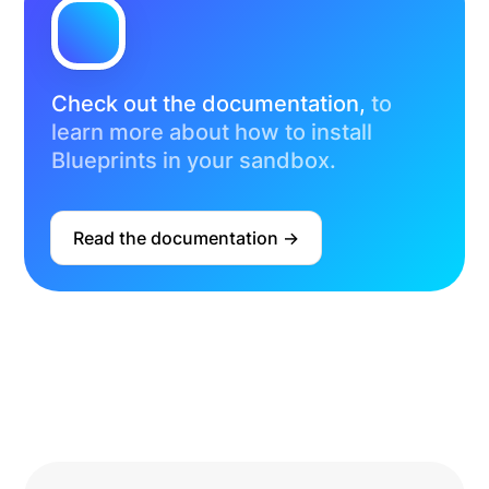
Check out the documentation,
to
learn more about how to install
Blueprints in your sandbox.
Read the documentation ->