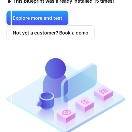
🔥 This blueprint was already installed 15 times!
Explore more and test
Not yet a customer? Book a demo