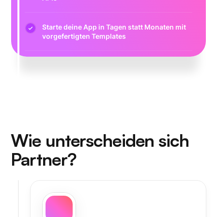
Starte deine App in Tagen statt Monaten mit
vorgefertigten Templates
Wie unterscheiden sich
Partner?