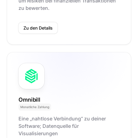
um Risiken bei finanziellen Transaktionen
zu bewerten.
Zu den Details
Omnibill
Monatliche Zahlung
Eine „nahtlose Verbindung“ zu deiner
Software; Datenquelle für
Visualisierungen