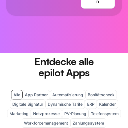
n
Entdecke alle
epilot Apps
Alle
App Partner
Automatisierung
Bonitätscheck
Digitale Signatur
Dynamische Tarife
ERP
Kalender
Marketing
Netzprozesse
PV-Planung
Telefonsystem
Workforcemanagement
Zahlungssystem