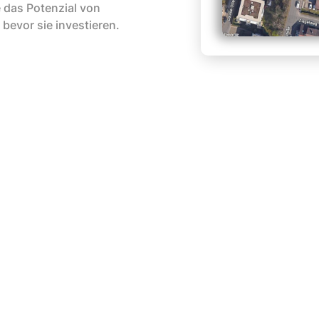
e das Potenzial von
evor sie investieren. ‍