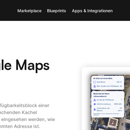
Marketplace
Blueprints
Apps & Integrationen
gle Maps
fügbarkeitsblock einer
prechenden Kachel
o eingesehen werden, wie
mmten Adresse ist.