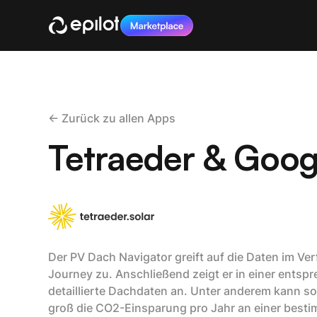
<- Zurück zu allen Apps
Tetraeder & Goo
Der PV Dach Navigator greift auf die Daten im Ver
Journey zu. Anschließend zeigt er in einer ents
detaillierte Dachdaten an. Unter anderem kann s
groß die CO2-Einsparung pro Jahr an einer besti