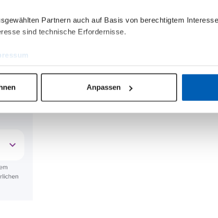
verbrauch auch eine empfohlene Anzahl an PV-
auch den entsprechenden Nummerneingabeblock
ausgewählten Partnern auch auf Basis von berechtigtem Interesse
resse sind technische Erfordernisse.
pressum
ehnen
Anpassen