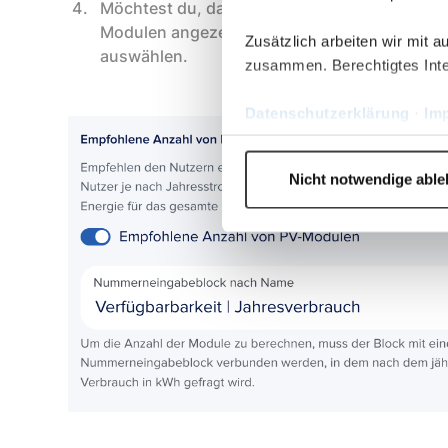
Möchtest du, dass basierend auf dem Jahres
Modulen angezeigt wird, so musst du nun 
Zusätzlich arbeiten wir mit 
auswählen.
zusammen. Berechtigtes Inte
Datenschutzerklärung
·
Im
Nicht notwendige abl