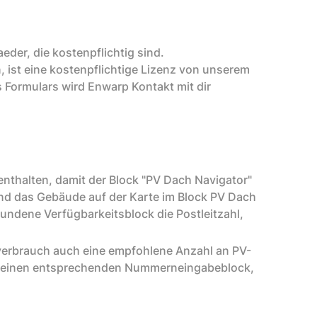
der, die kostenpflichtig sind.
, ist eine kostenpflichtige Lizenz von unserem
s Formulars wird Enwarp Kontakt mit dir
nthalten, damit der Block "PV Dach Navigator"
d das Gebäude auf der Karte im Block PV Dach
undene Verfügbarkeitsblock die Postleitzahl,
verbrauch auch eine empfohlene Anzahl an PV-
h einen entsprechenden Nummerneingabeblock,