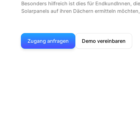
Besonders hilfreich ist dies für EndkundInnen, di
Solarpanels auf ihren Dächern ermitteln möchten, b
Zugang anfragen
Demo vereinbaren