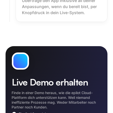
Übertrage den App inklusive all deiner
Anpassungen, wenn du bereit bist, per
Knopfdruck in dein Live-System.
Live Demo erhalten
Finde in einer Demo heraus, wie die epilot Cloud-
Plattform dich unterstützen kann. Weil niemand
ineffiziente Prozesse mag. Weder Mitarbeiter noch
Partner noch Kunden.