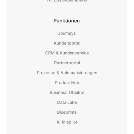
Funktionen
Journeys
Kundenportal
CRM & Kundenservice
Partnerportal
Prozesse & Automatisierungen
Product Hub
Business Objekte
Data Lake
Blueprints
KI in epilot