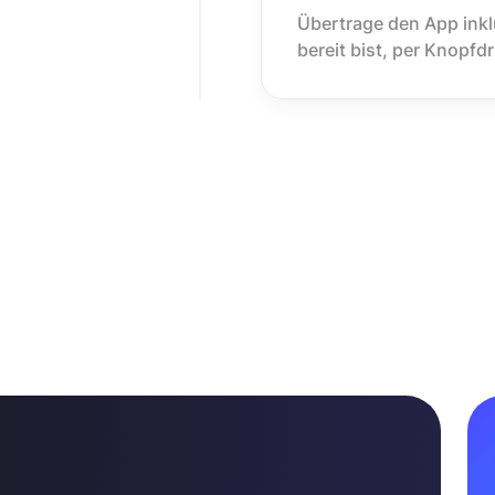
Übertrage den App inkl
bereit bist, per Knopfd