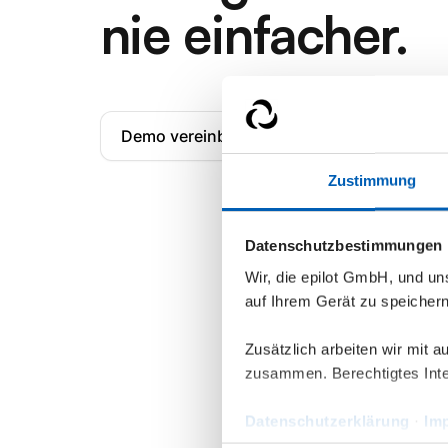
nie einfacher.
Demo vereinbaren
Zustimmung
Datenschutzbestimmungen
Wir, die epilot GmbH, und u
auf Ihrem Gerät zu speicher
Zusätzlich arbeiten wir mit 
zusammen. Berechtigtes Inte
Datenschutzerklärung
·
Im