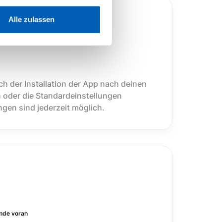
Alle zulassen
k
ach der Installation der App nach deinen
der die Standardeinstellungen
gen sind jederzeit möglich.
ende voran