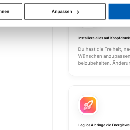
ehnen
Anpassen
Installiere alles auf Knopfdruc
Du hast die Freiheit, n
Wünschen anzupassen o
beizubehalten. Änderun
Leg los & bringe die Energiew