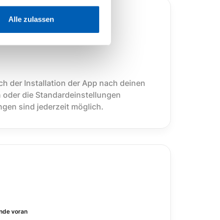
Alle zulassen
k
ach der Installation der App nach deinen
der die Standardeinstellungen
gen sind jederzeit möglich.
ende voran