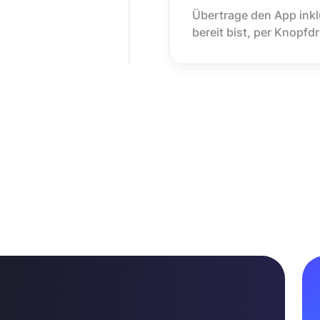
Übertrage den App inkl
bereit bist, per Knopfd