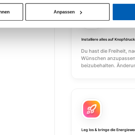
ehnen
Anpassen
Installiere alles auf Knopfdruc
Du hast die Freiheit, n
Wünschen anzupassen o
beizubehalten. Änderun
Leg los & bringe die Energiew