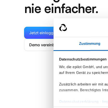
nie einfacher.
Jetzt einloggen und installieren
Zustimmung
Demo vereinbaren
Datenschutzbestimmungen
Wir, die epilot GmbH, und u
auf Ihrem Gerät zu speicher
Zusätzlich arbeiten wir mit 
zusammen. Berechtigtes Inte
Datenschutzerklärung
·
Im