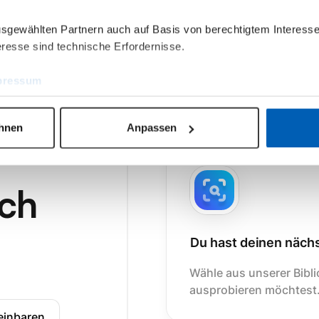
ausgewählten Partnern auch auf Basis von berechtigtem Interesse
resse sind technische Erfordernisse.
pressum
ehnen
Anpassen
och
Du hast deinen näch
Wähle aus unserer Bibli
ausprobieren möchtest
einbaren