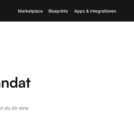
Marketplace
Blueprints
Apps & Integrationen
andat
t du dir eine