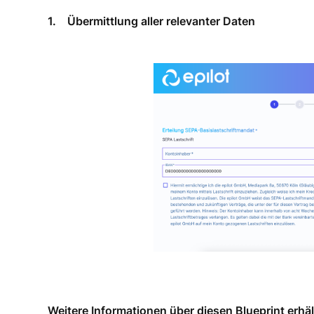
1.
Übermittlung aller relevanter Daten
Weitere Informationen über diesen Blueprint erhälts