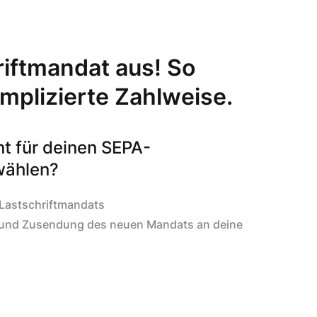
riftmandat aus! So
omplizierte Zahlweise.
nt für deinen SEPA-
wählen?
-Lastschriftmandats
und Zusendung des neuen Mandats an deine