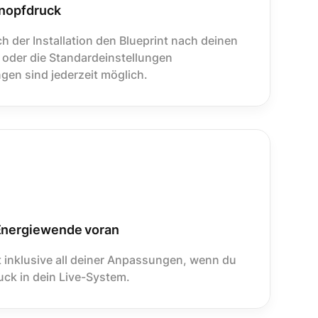
 Knopfdruck
ch der Installation den Blueprint nach deinen
der die Standardeinstellungen
gen sind jederzeit möglich.
 Energiewende voran
t inklusive all deiner Anpassungen, wenn du
ruck in dein Live-System.