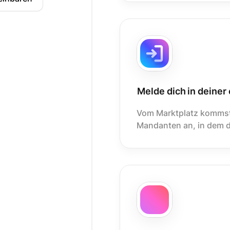
Melde dich in deiner
Vom Marktplatz kommst 
Mandanten an, in dem du