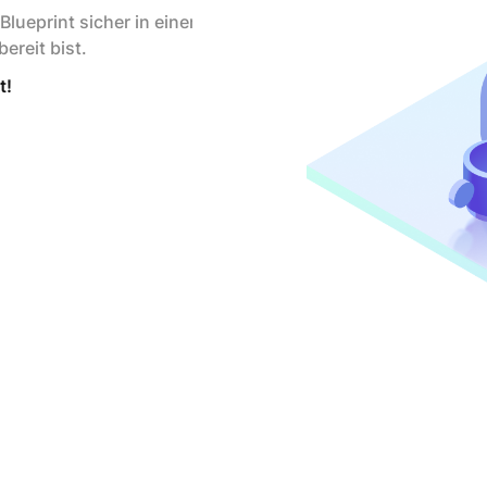
Blueprint sicher in einer
ereit bist.
t!