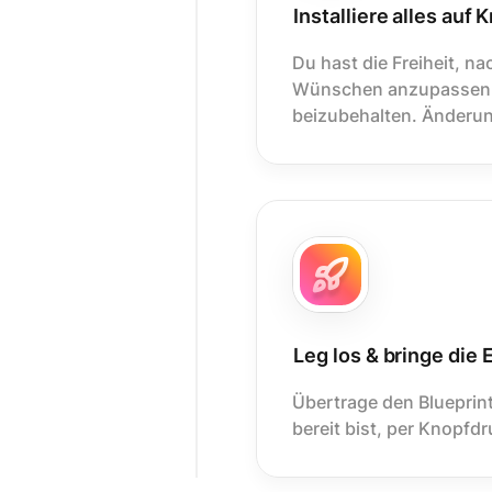
Installiere alles auf
Du hast die Freiheit, na
Wünschen anzupassen o
beizubehalten. Änderun
Leg los & bringe die
Übertrage den Blueprin
bereit bist, per Knopfd