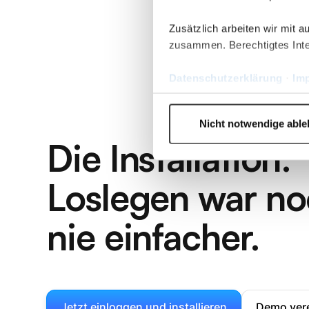
Zusätzlich arbeiten wir mit 
zusammen. Berechtigtes Inte
Datenschutzerklärung
·
Im
Nicht notwendige abl
Die Installation:
Loslegen war n
nie einfacher.
Jetzt einloggen und installieren
Demo ver