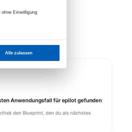
 ohne Einwilligung
Alle zulassen
sten Anwendungsfall für epilot gefunden
othek den Blueprint, den du als nächstes
.