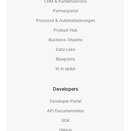
CRM & Kundenservice
Partnerportal
Prozesse & Automatisierungen
Product Hub
Business Objekte
Data Lake
Blueprints
KI in epilot
Developers
Developer Portal
API Documentation
SDK
GitHub