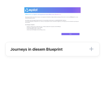
Journeys in diesem Blueprint
Journeys zur Nachqualifizierung
Journey zur Leadgenerierung