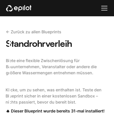
<- Zurück zu allen Blueprints
Standrohrverleih
Biete eine flexible Zwischenlösung für
Bauunternehmen, Veranstalter oder andere die
größere Wassermengen entnehmen müssen.
Klicke, um zu sehen, was enthalten ist. Teste den
Blueprint sicher in einer kostenlosen Sandbox –
nichts passiert, bevor du bereit bist.
🔥 Dieser Blueprint wurde bereits 31-mal installiert!