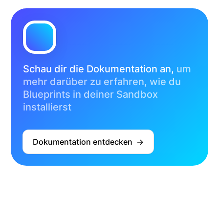
Schau dir die Dokumentation an,
um
mehr darüber zu erfahren, wie du
Blueprints in deiner Sandbox
installierst
Dokumentation entdecken  ->