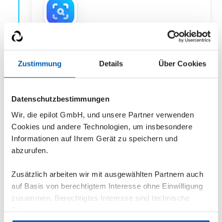
Du hast deinen nächsten
Anwendungsfall für epilot gefunden
Zustimmung
Details
Über Cookies
Wähle aus unserer Bibliothek den
Blueprint, den du als nächstes
Datenschutzbestimmungen
ausprobieren möchtest.
Wir, die epilot GmbH, und unsere Partner verwenden
Cookies und andere Technologien, um insbesondere
Informationen auf Ihrem Gerät zu speichern und
abzurufen.
Zusätzlich arbeiten wir mit ausgewählten Partnern auch
auf Basis von berechtigtem Interesse ohne Einwilligung
Melde dich in deiner epilot
zusammen. Berechtigtes Interesse sind technische
Testumgebung an
Erfordernisse.