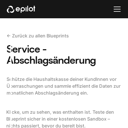
<- Zurück zu allen Blueprints
Service -
Abschlagsänderung
Schütze die Haushaltskasse deiner KundInnen vor
Überraschungen und sammle effizient die Daten zur
monatlichen Abschlagsänderung ein.
Klicke, um zu sehen, was enthalten ist. Teste den
Blueprint sicher in einer kostenlosen Sandbox –
nichts passiert, bevor du bereit bist.