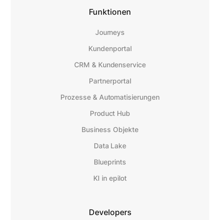
Funktionen
Journeys
Kundenportal
CRM & Kundenservice
Partnerportal
Prozesse & Automatisierungen
Product Hub
Business Objekte
Data Lake
Blueprints
KI in epilot
Developers