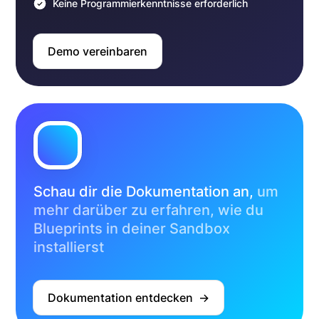
Keine Programmierkenntnisse erforderlich
Demo vereinbaren
Schau dir die Dokumentation an,
um
mehr darüber zu erfahren, wie du
Blueprints in deiner Sandbox
installierst
Dokumentation entdecken  ->