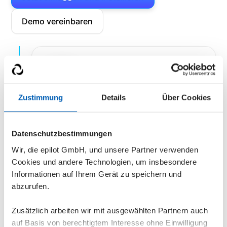
Demo vereinbaren
Zustimmung
Details
Über Cookies
Du hast deinen nächsten
Anwendungsfall für epilot gefunden
Datenschutzbestimmungen
Wähle aus unserer Bibliothek den
Wir, die epilot GmbH, und unsere Partner verwenden
Blueprint, den du als nächstes
Cookies und andere Technologien, um insbesondere
ausprobieren möchtest.
Informationen auf Ihrem Gerät zu speichern und
abzurufen.
Zusätzlich arbeiten wir mit ausgewählten Partnern auch
auf Basis von berechtigtem Interesse ohne Einwilligung