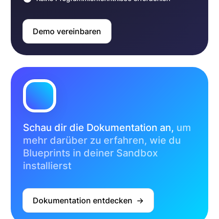
Demo vereinbaren
Schau dir die Dokumentation an,
um
mehr darüber zu erfahren, wie du
Blueprints in deiner Sandbox
installierst
Dokumentation entdecken  ->