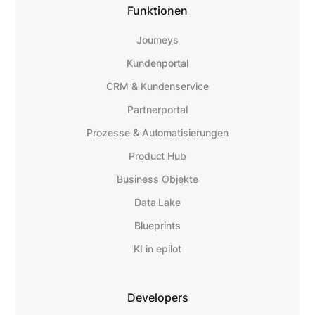
Funktionen
Journeys
Kundenportal
CRM & Kundenservice
Partnerportal
Prozesse & Automatisierungen
Product Hub
Business Objekte
Data Lake
Blueprints
KI in epilot
Developers