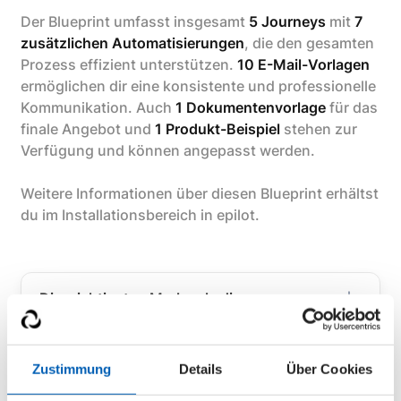
Der Blueprint umfasst insgesamt
5 Journeys
mit
7
zusätzlichen Automatisierungen
, die den gesamten
Prozess effizient unterstützen.
10 E-Mail-Vorlagen
ermöglichen dir eine konsistente und professionelle
Kommunikation. Auch
1 Dokumentenvorlage
für das
finale Angebot und
1 Produkt-Beispiel
stehen zur
Verfügung und können angepasst werden.
Weitere Informationen über diesen Blueprint erhältst
du im Installationsbereich in epilot.
Die wichtigsten Merkmale dieses
Blueprints
Zweck: PV
Zustimmung
Details
Über Cookies