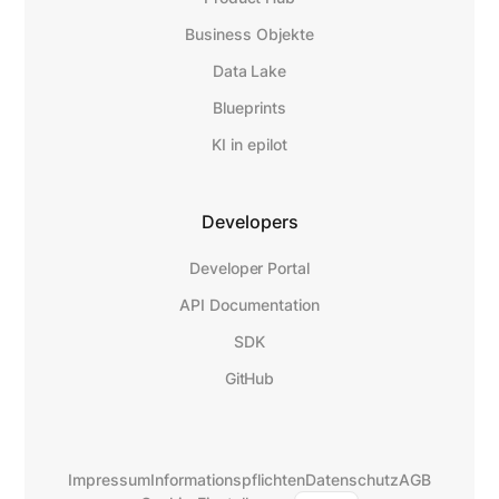
Business Objekte
Data Lake
Blueprints
KI in epilot
Developers
Developer Portal
API Documentation
SDK
GitHub
Impressum
Informationspflichten
Datenschutz
AGB