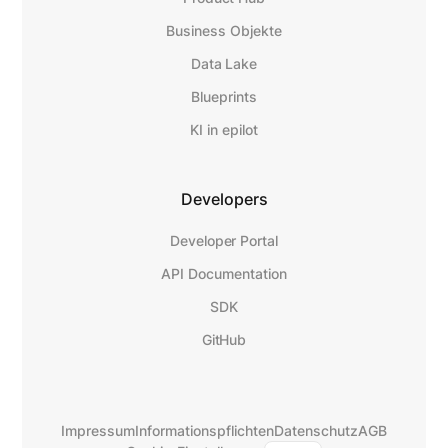
Business Objekte
Data Lake
Blueprints
KI in epilot
Developers
Developer Portal
API Documentation
SDK
GitHub
Impressum
Informationspflichten
Datenschutz
AGB