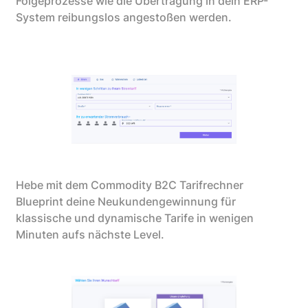
Folgeprozesse wie die Übertragung in dein ERP-
System reibungslos angestoßen werden.
Hebe mit dem Commodity B2C Tarifrechner
Blueprint deine Neukundengewinnung für
klassische und dynamische Tarife in wenigen
Minuten aufs nächste Level.