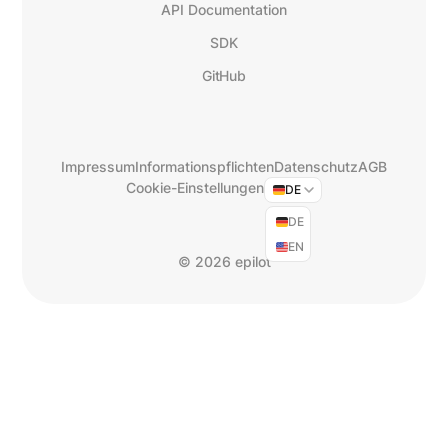
API Documentation
SDK
GitHub
Impressum
Informationspflichten
Datenschutz
AGB
Cookie-Einstellungen
DE
DE
EN
©
2026 epilot