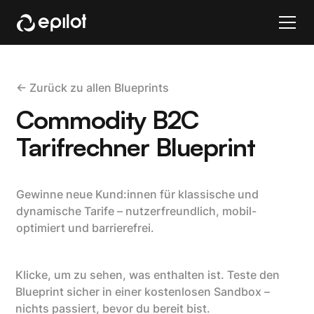
<- Zurück zu allen Blueprints
Commodity B2C
Tarifrechner Blueprint
Gewinne neue Kund:innen für klassische und
dynamische Tarife – nutzerfreundlich, mobil-
optimiert und barrierefrei.
Klicke, um zu sehen, was enthalten ist. Teste den
Blueprint sicher in einer kostenlosen Sandbox –
nichts passiert, bevor du bereit bist.