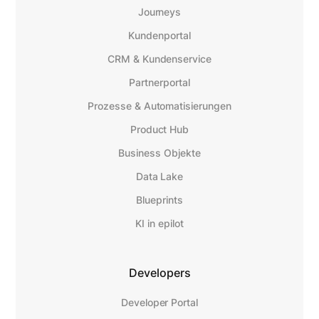
Journeys
Kundenportal
CRM & Kundenservice
Partnerportal
Prozesse & Automatisierungen
Product Hub
Business Objekte
Data Lake
Blueprints
KI in epilot
Developers
Developer Portal